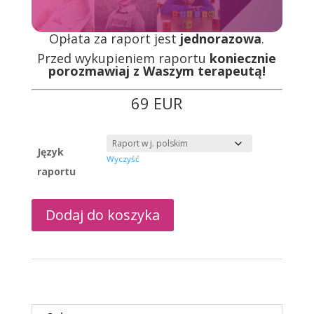
Opłata za raport jest
jednorazowa
.
Przed wykupieniem raportu
koniecznie
porozmawiaj z Waszym terapeutą!
69 EUR
Język
Wyczyść
raportu
Dodaj do koszyka