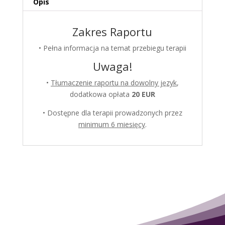
Opis
Zakres Raportu
• Pełna informacja na temat przebiegu terapii
Uwaga!
•
Tłumaczenie raportu na dowolny język
,
dodatkowa opłata
20 EUR
• Dostępne dla terapii prowadzonych przez
minimum 6 miesięcy
.