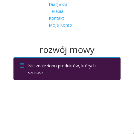
Diagnoza
Terapia
Kontakt
Moje Konto
rozwój mowy
Nie znaleziono produktów, których
szukasz.