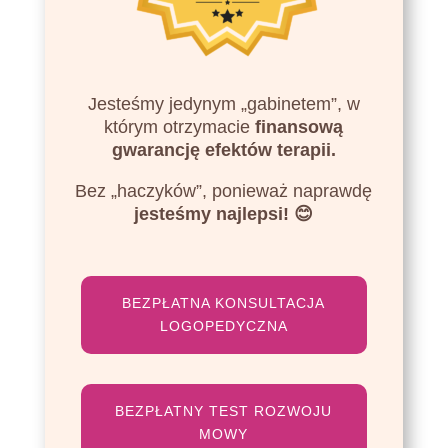
Jesteśmy jedynym „gabinetem”, w
którym otrzymacie
finansową
gwarancję efektów terapii.
Bez „haczyków”, ponieważ naprawdę
jesteśmy najlepsi! 😊
BEZPŁATNA KONSULTACJA
LOGOPEDYCZNA
BEZPŁATNY TEST ROZWOJU
MOWY