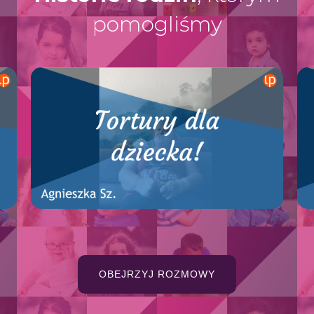
pomogliśmy
2
OBEJRZYJ ROZMOWY