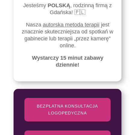
Jesteśmy
POLSKĄ
, rodzinną firmą z
Gdańska! 🇵🇱
Nasza
autorska metoda terapii
jest
znacznie skuteczniejsza od spotkań w
gabinecie lub terapii „przez kamerę”
online.
Wystarczy 15 minut zabawy
dziennie!
BEZPŁATNA KONSULTACJA
LOGOPEDYCZNA