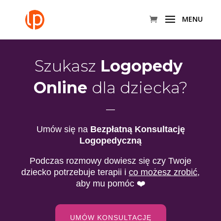
Szukasz
Logopedy
Online
dla dziecka?
—
Umów się na
Bezpłatną Konsultację
Logopedyczną
Podczas rozmowy dowiesz się czy Twoje
dziecko potrzebuje terapii i
co możesz zrobić
,
aby mu pomóc ❤️
UMÓW KONSULTACJĘ