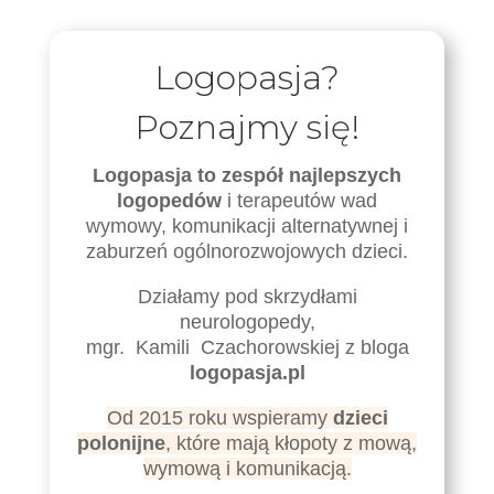
Logopasja?
Poznajmy się!
Logopasja to zespół najlepszych
logopedów
i terapeutów wad
wymowy, komunikacji alternatywnej i
zaburzeń ogólnorozwojowych dzieci.
Działamy pod skrzydłami
neurologopedy,
mgr.
_
Kamili
_
Czachorowskiej z bloga
logopasja.pl
Od 2015 roku wspieramy
dzieci
polonijne
, które mają kłopoty z mową,
wymową i komunikacją.