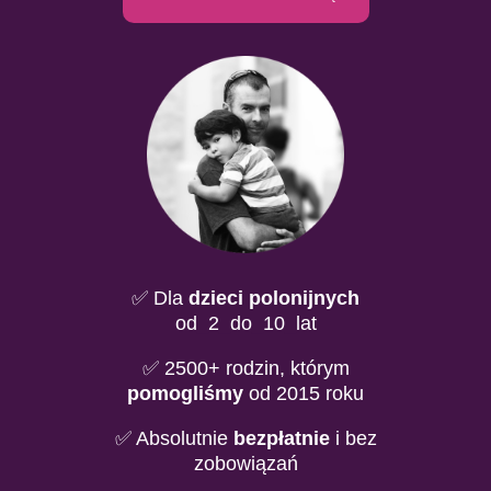
✅ Dla
dzieci polonijnych
od
_
2
_
do
_
10
_
lat
✅ 2500+ rodzin, którym
pomogliśmy
od 2015 roku
✅ Absolutnie
bezpłatnie
i bez
zobowiązań