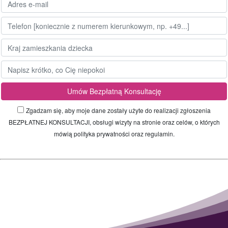
Zgadzam się, aby moje dane zostały użyte do realizacji zgłoszenia
BEZPŁATNEJ KONSULTACJI, obsługi wizyty na stronie oraz celów, o których
mówią polityka prywatności oraz regulamin.